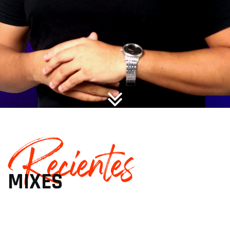
Recientes
MIXES