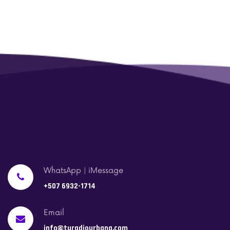
WhatsApp | iMessage
+507 6932-1714
Email
info@turadiourbana.com