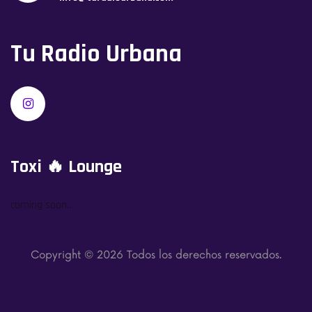
Tu Radio Urbana
Toxi 🔥 Lounge
coming soon...
Copyright ©
2026 Todos los derechos reservados.